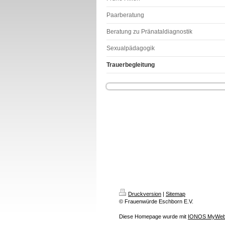
Paarberatung
Beratung zu Pränataldiagnostik
Sexualpädagogik
Trauerbegleitung
Druckversion
|
Sitemap
© Frauenwürde Eschborn E.V.
Diese Homepage wurde mit
IONOS MyWeb