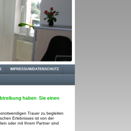
S
IMPRESSUM/DATENSCHUTZ
 Abtreibung haben Sie einen
ensnotwendigen Trauer zu begleiten
schen Erlebnisses ist von der
lein oder mit Ihrem Partner sind