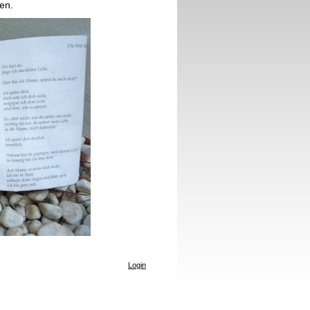
ten.
Login