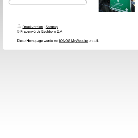
Druckversion
|
Sitemap
© Frauenwürde Eschborn E.V.
Diese Homepage wurde mit
IONOS MyWebsite
erstellt.