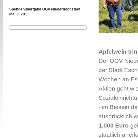
Spendenübergabe OGV Niederhöchstadt
Mai 2020
Apfelwein trin
Der OGV Nieder
der Stadt Eschb
Wochen an Esc
Aktion geht w
Sozialeinricht
- im Beisein 
ausdrücklich w
1.000 Euro
ge
staatlich aner